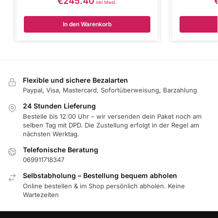
€
245.40
inkl Mwst.
In den Warenkorb
Flexible und sichere Bezalarten
Paypal, Visa, Mastercard, Sofortüberweisung, Barzahlung
24 Stunden Lieferung
Bestelle bis 12:00 Uhr – wir versenden dein Paket noch am
selben Tag mit DPD. Die Zustellung erfolgt in der Regel am
nächsten Werktag.
Telefonische Beratung
069911718347
Selbstabholung – Bestellung bequem abholen
Online bestellen & im Shop persönlich abholen. Keine
Wartezeiten