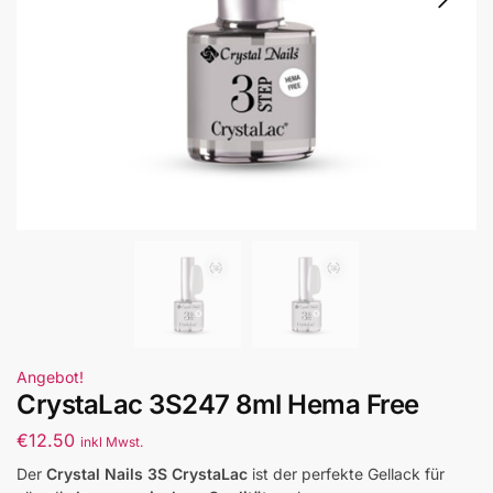
Angebot!
CrystaLac 3S247 8ml Hema Free
€
12.50
inkl Mwst.
Der
Crystal Nails 3S CrystaLac
ist der perfekte Gellack für