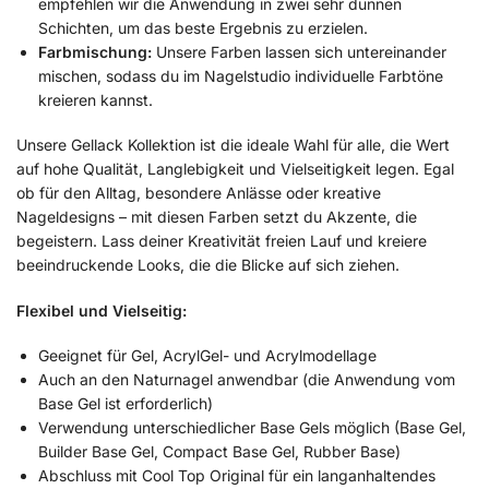
empfehlen wir die Anwendung in zwei sehr dünnen
Schichten, um das beste Ergebnis zu erzielen.
Farbmischung:
Unsere Farben lassen sich untereinander
mischen, sodass du im Nagelstudio individuelle Farbtöne
kreieren kannst.
Unsere Gellack Kollektion ist die ideale Wahl für alle, die Wert
auf hohe Qualität, Langlebigkeit und Vielseitigkeit legen. Egal
ob für den Alltag, besondere Anlässe oder kreative
Nageldesigns – mit diesen Farben setzt du Akzente, die
begeistern. Lass deiner Kreativität freien Lauf und kreiere
beeindruckende Looks, die die Blicke auf sich ziehen.
Flexibel und Vielseitig:
Geeignet für Gel, AcrylGel- und Acrylmodellage
Auch an den Naturnagel anwendbar (die Anwendung vom
Base Gel ist erforderlich)
Verwendung unterschiedlicher Base Gels möglich (Base Gel,
Builder Base Gel, Compact Base Gel, Rubber Base)
Abschluss mit Cool Top Original für ein langanhaltendes