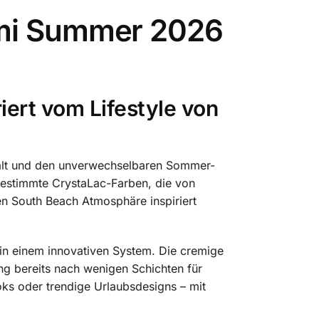
ami Summer 2026
iert vom Lifestyle von
falt und den unverwechselbaren Sommer-
bgestimmte CrystaLac-Farben, die von
n South Beach Atmosphäre inspiriert
in einem innovativen System. Die cremige
ung bereits nach wenigen Schichten für
oks oder trendige Urlaubsdesigns – mit