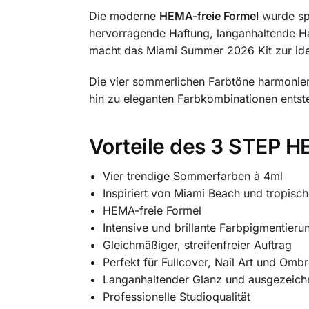
Die moderne
HEMA-freie Formel
wurde spe
hervorragende Haftung, langanhaltende Ha
macht das Miami Summer 2026 Kit zur idea
Die vier sommerlichen Farbtöne harmonier
hin zu eleganten Farbkombinationen entst
Vorteile des 3 STEP 
Vier trendige Sommerfarben à 4ml
Inspiriert von Miami Beach und tropis
HEMA-freie Formel
Intensive und brillante Farbpigmentieru
Gleichmäßiger, streifenfreier Auftrag
Perfekt für Fullcover, Nail Art und Omb
Langanhaltender Glanz und ausgezeichn
Professionelle Studioqualität