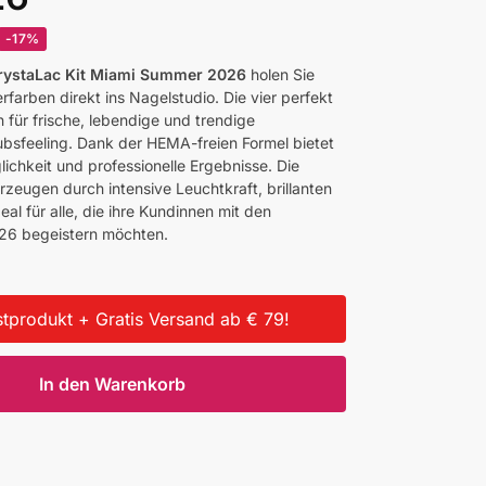
-17%
rystaLac Kit Miami Summer 2026
holen Sie
arben direkt ins Nagelstudio. Die vier perfekt
für frische, lebendige und trendige
bsfeeling. Dank der HEMA-freien Formel bietet
ichkeit und professionelle Ergebnisse. Die
zeugen durch intensive Leuchtkraft, brillanten
eal für alle, die ihre Kundinnen mit den
6 begeistern möchten.
tprodukt + Gratis Versand ab € 79!
In den Warenkorb