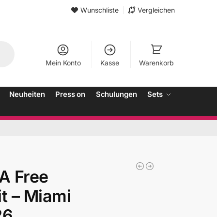
Wunschliste
Vergleichen
Mein Konto
Kasse
Warenkorb
Neuheiten
Press on
Schulungen
Sets
A Free
t – Miami
26