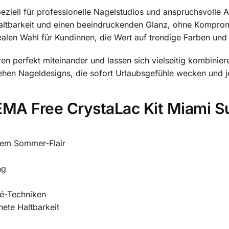
ziell für professionelle Nagelstudios und anspruchsvolle A
ltbarkeit und einen beeindruckenden Glanz, ohne Kompromi
len Wahl für Kundinnen, die Wert auf trendige Farben und
en perfekt miteinander und lassen sich vielseitig kombinie
ehen Nageldesigns, die sofort Urlaubsgefühle wecken und 
HEMA Free CrystaLac Kit Miami
chem Sommer-Flair
ng
ré-Techniken
ete Haltbarkeit