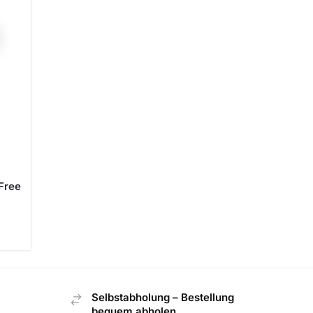
Free
Selbstabholung – Bestellung
bequem abholen