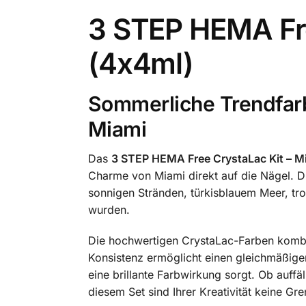
3 STEP HEMA Fr
(4x4ml)
Sommerliche Trendfarbe
Miami
Das
3 STEP HEMA Free CrystaLac Kit – 
Charme von Miami direkt auf die Nägel. Di
sonnigen Stränden, türkisblauem Meer, tr
wurden.
Die hochwertigen CrystaLac-Farben kombin
Konsistenz ermöglicht einen gleichmäßigen
eine brillante Farbwirkung sorgt. Ob auff
diesem Set sind Ihrer Kreativität keine Gr