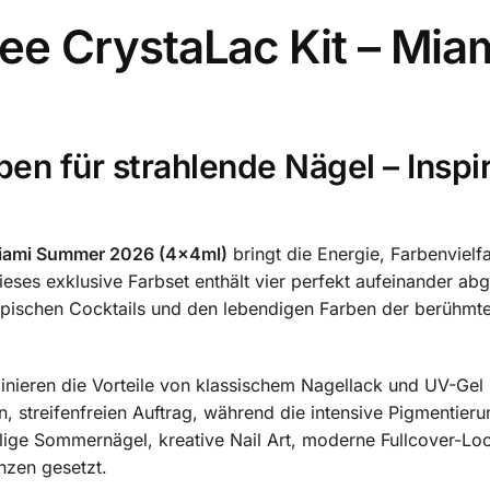
ee CrystaLac Kit – Mi
n für strahlende Nägel – Inspir
Miami Summer 2026 (4x4ml)
bringt die Energie, Farbenviel
eses exklusive Farbset enthält vier perfekt aufeinander a
opischen Cocktails und den lebendigen Farben der berühmte
ieren die Vorteile von klassischem Nagellack und UV-Gel 
, streifenfreien Auftrag, während die intensive Pigmentier
ällige Sommernägel, kreative Nail Art, moderne Fullcover-Lo
enzen gesetzt.