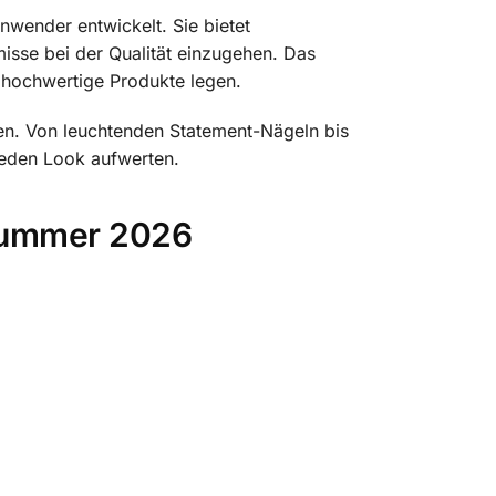
nwender entwickelt. Sie bietet
sse bei der Qualität einzugehen. Das
 hochwertige Produkte legen.
ren. Von leuchtenden Statement-Nägeln bis
jeden Look aufwerten.
 Summer 2026