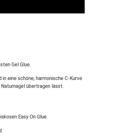
sten Gel Glue.
d in eine schöne, harmonische C-Kurve
 Naturnagel übertragen lässt.
viskosen Easy On Glue.
l.