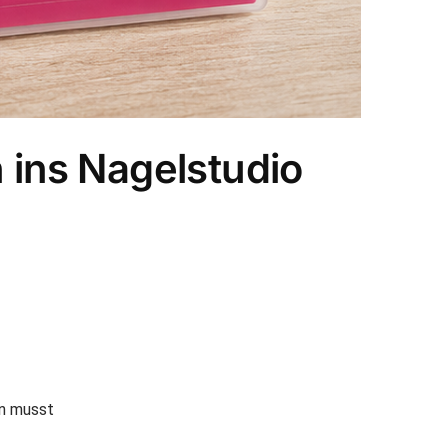
 ins Nagelstudio
en musst