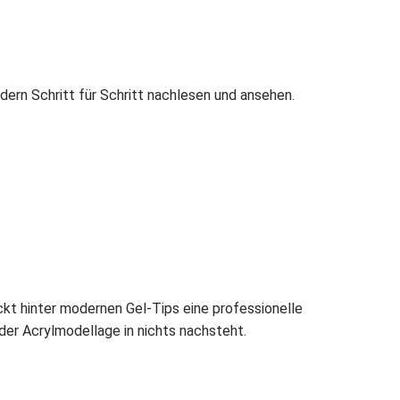
ldern Schritt für Schritt nachlesen und ansehen.
ckt hinter modernen Gel-Tips eine professionelle
 oder Acrylmodellage in nichts nachsteht.