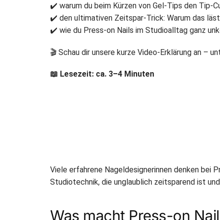
✔️ warum du beim Kürzen von Gel-Tips den Tip-Cut
✔️ den ultimativen Zeitspar-Trick: Warum das läs
✔️ wie du Press-on Nails im Studioalltag ganz unk
🎬 Schau dir unsere kurze Video-Erklärung an – un
📖 Lesezeit: ca. 3–4 Minuten
Viele erfahrene Nageldesignerinnen denken bei Pr
Studiotechnik, die unglaublich zeitsparend ist und
Was macht Press-on Nail