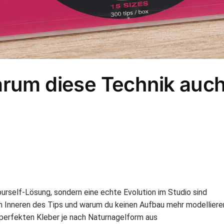
arum diese Technik auch
urself-Lösung, sondern eine echte Evolution im Studio sind
im Inneren des Tips und warum du keinen Aufbau mehr modellier
 perfekten Kleber je nach Naturnagelform aus