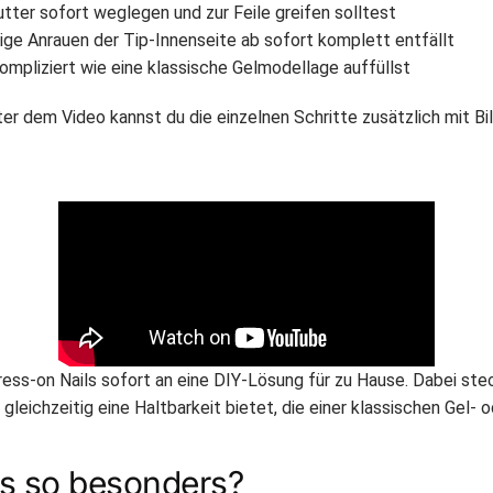
ter sofort weglegen und zur Feile greifen solltest
tige Anrauen der Tip-Innenseite ab sofort komplett entfällt
ompliziert wie eine klassische Gelmodellage auffüllst
ter dem Video kannst du die einzelnen Schritte zusätzlich mit Bi
ess-on Nails sofort an eine DIY-Lösung für zu Hause. Dabei ste
 gleichzeitig eine Haltbarkeit bietet, die einer klassischen Gel-
s so besonders?