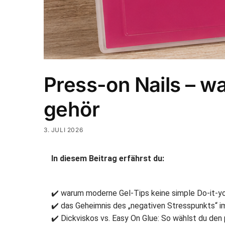
Press-on Nails – w
gehör
3. JULI 2026
In diesem Beitrag erfährst du:
✔️ warum moderne Gel-Tips keine simple Do-it-yo
✔️ das Geheimnis des „negativen Stresspunkts“ 
✔️ Dickviskos vs. Easy On Glue: So wählst du den