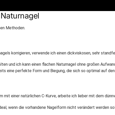
 Naturnagel
chen Methoden.
agels korrigieren, verwende ich einen dickviskosen, sehr standfe
alten und ich kann einen flachen Naturnagel ohne großen Aufwan
ts eine perfekte Form und Biegung, die sich so optimal auf den
 mit einer natürlichen C-Kurve, arbeite ich lieber mit dem dünn
 ideal, wenn die vorhandene Nagelform nicht verändert werden sol