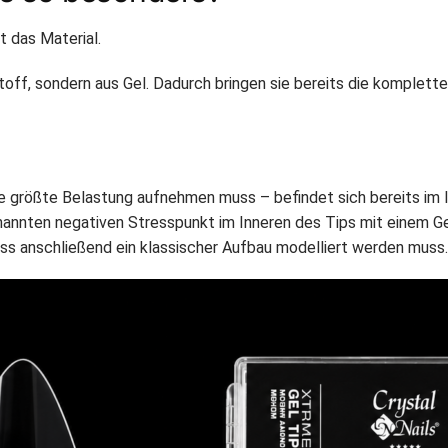
t das Material.
off, sondern aus Gel. Dadurch bringen sie bereits die komplette
ie größte Belastung aufnehmen muss – befindet sich bereits im 
nannten negativen Stresspunkt im Inneren des Tips mit einem Ge
ss anschließend ein klassischer Aufbau modelliert werden muss.