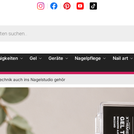
sigkeiten
Gel
Geräte
Nagelpflege
Nail art
echnik auch ins Nagelstudio gehör