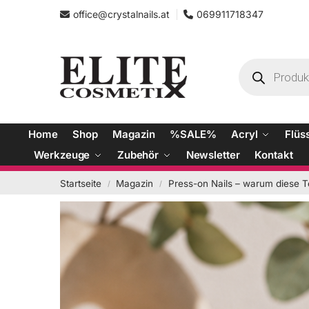
office@crystalnails.at
069911718347
Home
Shop
Magazin
%SALE%
Acryl
Flüs
Werkzeuge
Zubehör
Newsletter
Kontakt
Startseite
Magazin
Press-on Nails – warum diese T
/
/