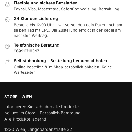
Flexible und sichere Bezalarten
Paypal, Visa, Mastercard, Sofortüberweisung, Barzahlung
24 Stunden Lieferung
Bestelle bis 12:00 Uhr – wir versenden dein Paket noch am
selben Tag mit DPD. Die Zustellung erfolgt in der Regel am
nächsten Werktag.
Telefonische Beratung
069911718347
Selbstabholung – Bestellung bequem abholen
Online bestellen & im Shop persönlich abholen. Keine
Wartezeiten
STORE – WIEN
Informieren Sie sich über alle Produkte
bei uns im Store – Persönlich Berateung
Alle Produkte lagernd.
1220 Wien, Langobardenstraße 32