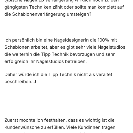
gängigsten Techniken zählt oder sollte man komplett auf
die Schablonenverlängerung umsteigen?
Ich persönlich bin eine Nageldesignerin die 100% mit
Schablonen arbeitet, aber es gibt sehr viele Nagelstudios
die weiterhin die Tipp Technik bevorzugen und sehr
erfolgreich ihr Nagelstudios betreiben.
Daher würde ich die Tipp Technik nicht als veraltet
beschreiben. J
Zuerst möchte ich festhalten, dass es wichtig ist die
Kundenwünsche zu erfüllen. Viele Kundinnen tragen