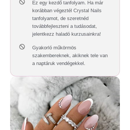
Ez egy kezdő tanfolyam. Ha már
korábban végeztél Crystal Nails
tanfolyamot, de szeretnéd
továbbfejleszteni a tudásodat,
jelentkezz haladó kurzusainkra!
Gyakorló műkörmös
szakembereknek, akiknek tele van
a naptáruk vendégekkel.