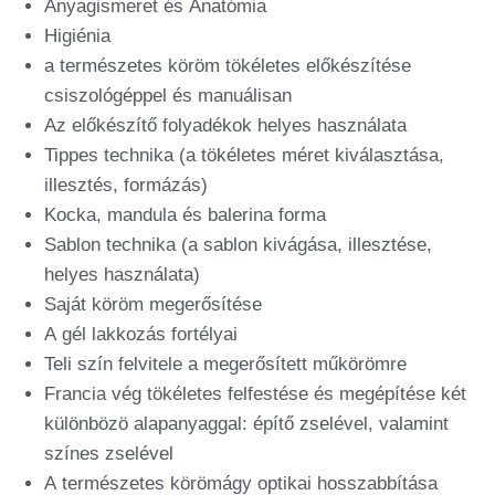
Anyagismeret és Anatómia
Higiénia
a természetes köröm tökéletes előkészítése
csiszológéppel és manuálisan
Az előkészítő folyadékok helyes használata
Tippes technika (a tökéletes méret kiválasztása,
illesztés, formázás)
Kocka, mandula és balerina forma
Sablon technika (a sablon kivágása, illesztése,
helyes használata)
Saját köröm megerősítése
A gél lakkozás fortélyai
Teli szín felvitele a megerősített műkörömre
Francia vég tökéletes felfestése és megépítése két
különbözö alapanyaggal: építő zselével, valamint
színes zselével
A természetes körömágy optikai hosszabbítása