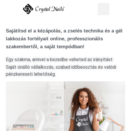
Sajátítsd el a kézápolás, a zselés technika és a gél
lakkozás fortélyait online, professzionális
szakembertől, a saját tempódban!
Egy szakma, amivel a kezedbe veheted az irányítást:
Saját önálló vállalkozás, szabad időbeosztás és valódi
pénzkereseti lehetőség.