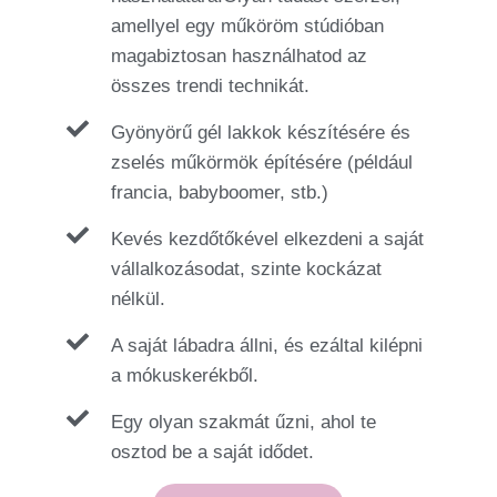
amellyel egy műköröm stúdióban
magabiztosan használhatod az
összes trendi technikát.
Gyönyörű gél lakkok készítésére és
zselés műkörmök építésére (például
francia, babyboomer, stb.)
Kevés kezdőtőkével elkezdeni a saját
vállalkozásodat, szinte kockázat
nélkül.
A saját lábadra állni, és ezáltal kilépni
a mókuskerékből.
Egy olyan szakmát űzni, ahol te
osztod be a saját idődet.