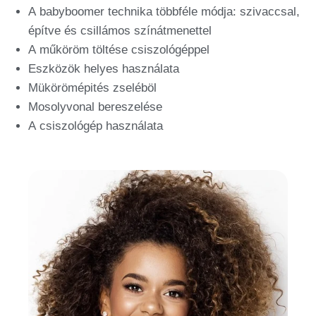
A babyboomer technika többféle módja: szivaccsal,
építve és csillámos színátmenettel
A műköröm töltése csiszológéppel
Eszközök helyes használata
Mükörömépités zseléböl
Mosolyvonal bereszelése
A csiszológép használata