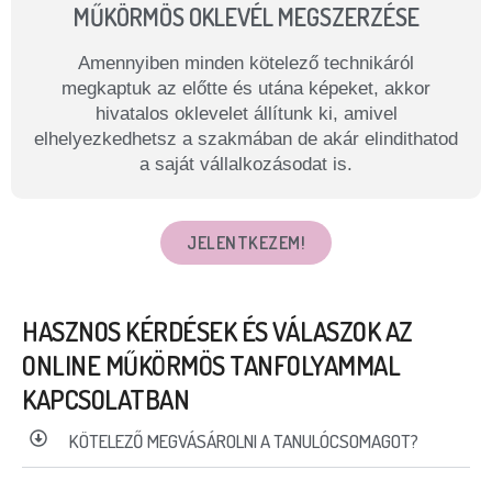
MŰKÖRMÖS OKLEVÉL MEGSZERZÉSE
Amennyiben minden kötelező technikáról
megkaptuk az előtte és utána képeket, akkor
hivatalos oklevelet állítunk ki, amivel
elhelyezkedhetsz a szakmában de akár elindithatod
a saját vállalkozásodat is.
JELENTKEZEM!
HASZNOS KÉRDÉSEK ÉS VÁLASZOK AZ
ONLINE MŰKÖRMÖS TANFOLYAMMAL
KAPCSOLATBAN
KÖTELEZŐ MEGVÁSÁROLNI A TANULÓCSOMAGOT?