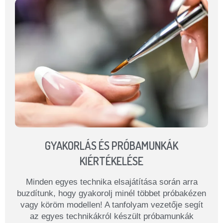
GYAKORLÁS ÉS PRÓBAMUNKÁK
KIÉRTÉKELÉSE
Minden egyes technika elsajátítása során arra
buzdítunk, hogy gyakorolj minél többet próbakézen
vagy köröm modellen! A tanfolyam vezetője segít
az egyes technikákról készült próbamunkák