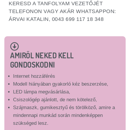
KERESD A TANFOLYAM VEZETŐJÉT
TELEFONON VAGY AKÁR WHATSAPPON:
ÁRVAI KATALIN, 0043 699 117 18 348
AMIRŐL NEKED KELL
GONDOSKODNI
Internet hozzáférés
Modell hiányában gyakorló kéz beszerzése,
LED lámpa megvásárlása,
Csiszológép ajánlott, de nem kötelező,
Szájmaszk, gumikesztyű és törölköző, amire a
mindennapi munkád során mindenképpen
szükséged lesz.