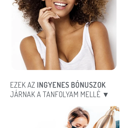
EZEK AZ
INGYENES BÓNUSZOK
JÁRNAK A TANFOLYAM MELLÉ ▼