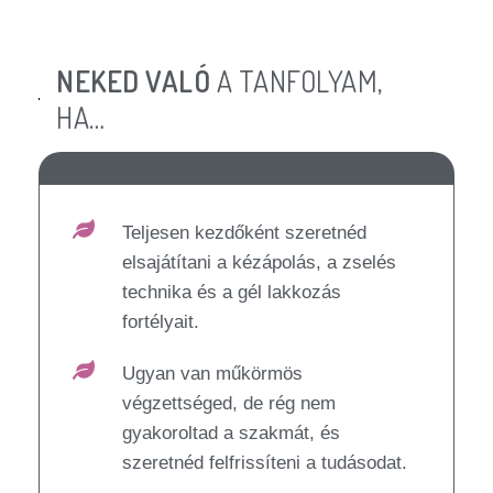
NEKED VALÓ
A TANFOLYAM,
HA…
Teljesen kezdőként szeretnéd
elsajátítani a kézápolás, a zselés
technika és a gél lakkozás
fortélyait.
Ugyan van műkörmös
végzettséged, de rég nem
gyakoroltad a szakmát, és
szeretnéd felfrissíteni a tudásodat.