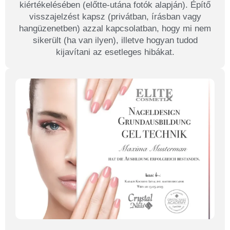
kiértékelésében (előtte-utána fotók alapján). Építő
visszajelzést kapsz (privátban, írásban vagy
hangüzenetben) azzal kapcsolatban, hogy mi nem
sikerült (ha van ilyen), illetve hogyan tudod
kijavítani az esetleges hibákat.