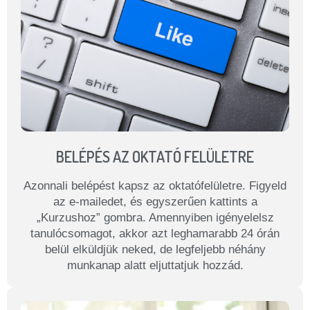
BELÉPÉS AZ OKTATÓ FELÜLETRE
Azonnali belépést kapsz az oktatófelületre. Figyeld
az e-mailedet, és egyszerűen kattints a
„Kurzushoz” gombra. Amennyiben igényelelsz
tanulócsomagot, akkor azt leghamarabb 24 órán
belül elküldjük neked, de legfeljebb néhány
munkanap alatt eljuttatjuk hozzád.