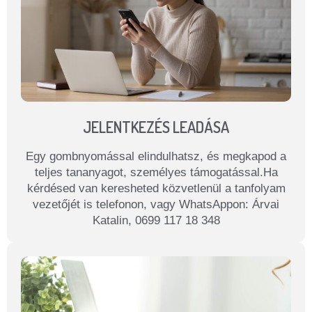
JELENTKEZÉS LEADÁSA
Egy gombnyomással elindulhatsz, és megkapod a
teljes tananyagot, személyes támogatással.Ha
kérdésed van keresheted közvetlenül a tanfolyam
vezetőjét is telefonon, vagy WhatsAppon: Árvai
Katalin, 0699 117 18 348