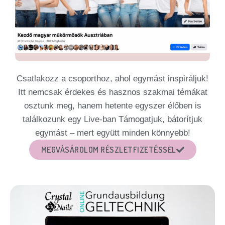
Csatlakozz a csoporthoz, ahol egymást inspiráljuk!
Itt nemcsak érdekes és hasznos szakmai témákat
osztunk meg, hanem hetente egyszer élőben is
találkozunk egy Live-ban Támogatjuk, bátorítjuk
egymást – mert együtt minden könnyebb!
MEGVÁSÁROLOM RÉSZLETFIZETÉSSEL