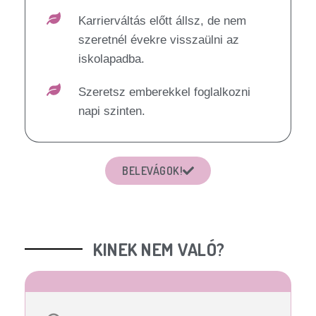
Karrierváltás előtt állsz, de nem
szeretnél évekre visszaülni az
iskolapadba.
Szeretsz emberekkel foglalkozni
napi szinten.
BELEVÁGOK!
KINEK NEM VALÓ?