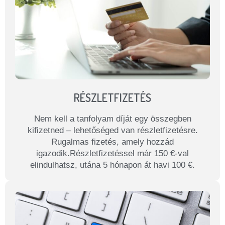
RÉSZLETFIZETÉS
Nem kell a tanfolyam díját egy összegben
kifizetned – lehetőséged van részletfizetésre.
Rugalmas fizetés, amely hozzád
igazodik.Részletfizetéssel már 150 €-val
elindulhatsz, utána 5 hónapon át havi 100 €.