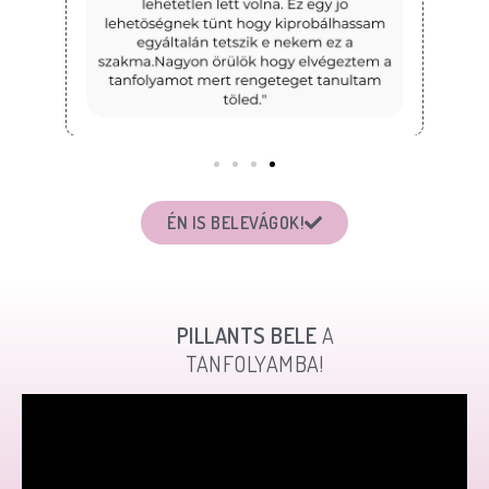
ÉN IS BELEVÁGOK!
PILLANTS BELE
A
TANFOLYAMBA!