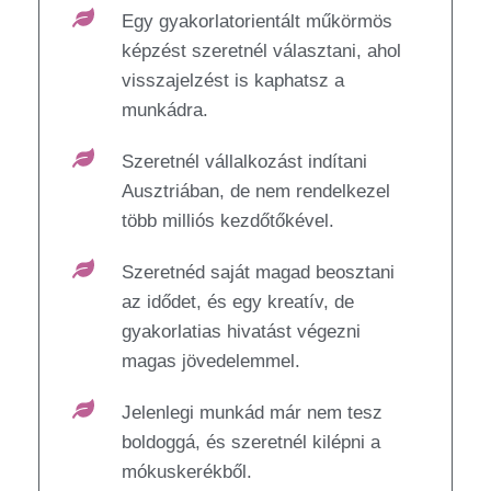
Egy gyakorlatorientált műkörmös
képzést szeretnél választani, ahol
visszajelzést is kaphatsz a
munkádra.
Szeretnél vállalkozást indítani
Ausztriában, de nem rendelkezel
több milliós kezdőtőkével.
Szeretnéd saját magad beosztani
az idődet, és egy kreatív, de
gyakorlatias hivatást végezni
magas jövedelemmel.
Jelenlegi munkád már nem tesz
boldoggá, és szeretnél kilépni a
mókuskerékből.