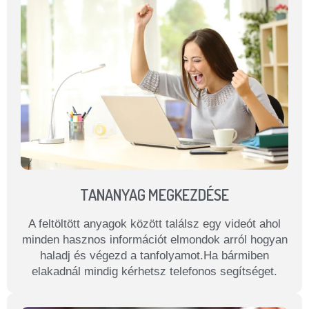
TANANYAG MEGKEZDÉSE
A feltöltött anyagok között találsz egy videót ahol
minden hasznos információt elmondok arról hogyan
haladj és végezd a tanfolyamot.Ha bármiben
elakadnál mindig kérhetsz telefonos segítséget.